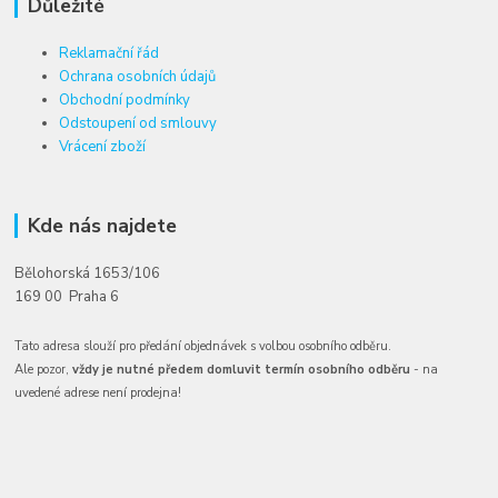
Důležité
Reklamační řád
Ochrana osobních údajů
Obchodní podmínky
Odstoupení od smlouvy
Vrácení zboží
Kde nás najdete
Bělohorská 1653/106
169 00 Praha 6
Tato adresa slouží pro předání objednávek s volbou osobního odběru.
Ale pozor,
vždy je nutné předem domluvit termín osobního odběru
- na
uvedené adrese není prodejna!