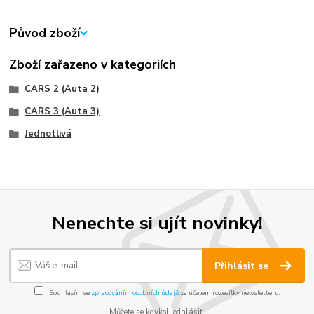
Původ zboží
Zboží zařazeno v kategoriích
CARS 2 (Auta 2)
CARS 3 (Auta 3)
Jednotlivá
Nenechte si ujít novinky!
Přihlásit se
Souhlasím se
zpracováním osobních údajů
za účelem rozesílky newsletteru.
Můžete se kdykoli odhlásit.