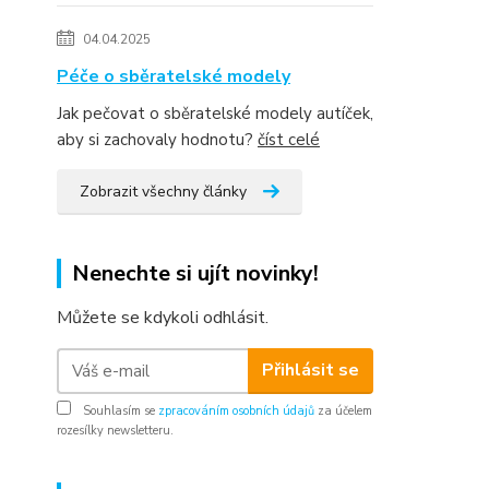
04.04.2025
Péče o sběratelské modely
Jak pečovat o sběratelské modely autíček,
aby si zachovaly hodnotu?
číst celé
Zobrazit všechny články
Nenechte si ujít novinky!
Můžete se kdykoli odhlásit.
Přihlásit se
Souhlasím se
zpracováním osobních údajů
za účelem
rozesílky newsletteru.