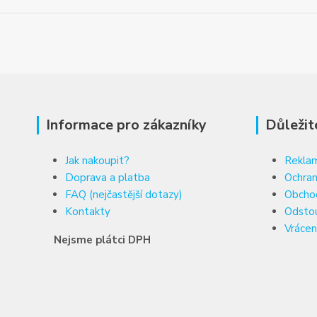
Informace pro zákazníky
Důležit
Jak nakoupit?
Reklam
Doprava a platba
Ochran
FAQ (nejčastější dotazy)
Obcho
Kontakty
Odsto
Vrácen
Nejsme plátci DPH