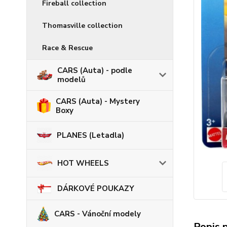
Fireball collection
Thomasville collection
Race & Rescue
CARS (Auta) - podle
modelů
CARS (Auta) - Mystery
Boxy
PLANES (Letadla)
HOT WHEELS
DÁRKOVÉ POUKAZY
CARS - Vánoční modely
Popis 