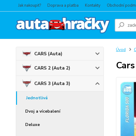
Jak nakoupit?
Doprava a platba
Kontakty
Obchodní podm
Úvod
C
CARS (Auta)
Cars
CARS 2 (Auta 2)
CARS 3 (Auta 3)
Jednotlivá
Dvoj a vícebalení
Deluxe