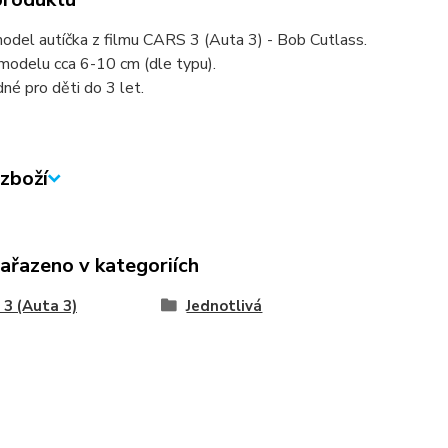
odel autíčka z filmu CARS 3 (Auta 3) - Bob Cutlass.
modelu cca 6-10 cm (dle typu).
né pro děti do 3 let.
zboží
zařazeno v kategoriích
3 (Auta 3)
Jednotlivá