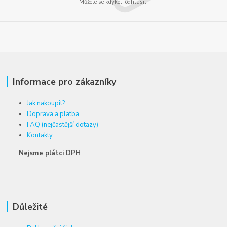
Můžete se kdykoli odhlásit.
Informace pro zákazníky
Jak nakoupit?
Doprava a platba
FAQ (nejčastější dotazy)
Kontakty
Nejsme plátci DPH
Důležité