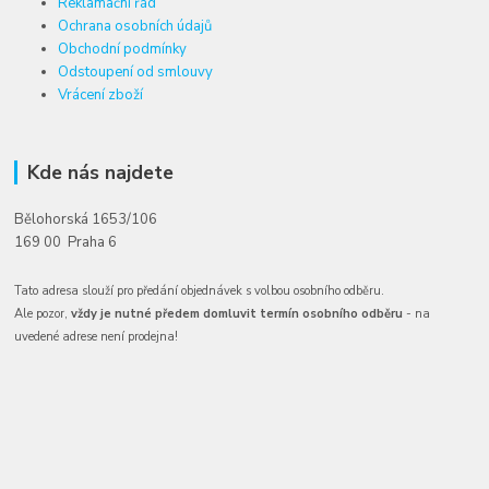
Reklamační řád
Ochrana osobních údajů
Obchodní podmínky
Odstoupení od smlouvy
Vrácení zboží
Kde nás najdete
Bělohorská 1653/106
169 00 Praha 6
Tato adresa slouží pro předání objednávek s volbou osobního odběru.
Ale pozor,
vždy je nutné předem domluvit termín osobního odběru
- na
uvedené adrese není prodejna!