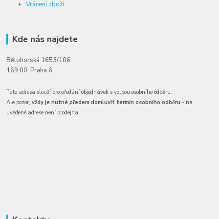
Vrácení zboží
Kde nás najdete
Bělohorská 1653/106
169 00 Praha 6
Tato adresa slouží pro předání objednávek s volbou osobního odběru.
Ale pozor,
vždy je nutné předem domluvit termín osobního odběru
- na
uvedené adrese není prodejna!