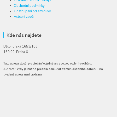
Ochrana osobních údajů
Obchodní podmínky
Odstoupení od smlouvy
Vrácení zboží
Kde nás najdete
Bělohorská 1653/106
169 00 Praha 6
Tato adresa slouží pro předání objednávek s volbou osobního odběru.
Ale pozor,
vždy je nutné předem domluvit termín osobního odběru
- na
uvedené adrese není prodejna!