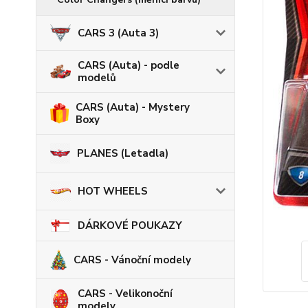
CARS 3 (Auta 3)
CARS (Auta) - podle
modelů
CARS (Auta) - Mystery
Boxy
PLANES (Letadla)
HOT WHEELS
DÁRKOVÉ POUKAZY
CARS - Vánoční modely
CARS - Velikonoční
modely