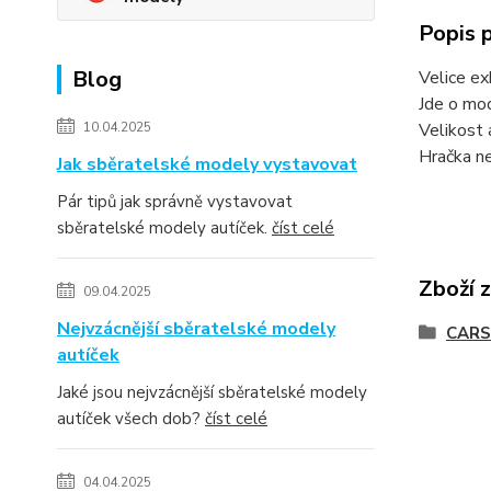
Popis 
Blog
Velice ex
Jde o mod
10.04.2025
Velikost 
Hračka ne
Jak sběratelské modely vystavovat
Pár tipů jak správně vystavovat
sběratelské modely autíček.
číst celé
Zboží 
09.04.2025
Nejvzácnější sběratelské modely
CARS 
autíček
Jaké jsou nejvzácnější sběratelské modely
autíček všech dob?
číst celé
04.04.2025