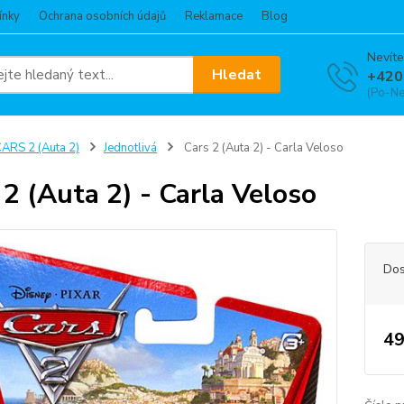
ínky
Ochrana osobních údajů
Reklamace
Blog
Nevíte
Hledat
+420
(Po-Ne
ARS 2 (Auta 2)
Jednotlivá
Cars 2 (Auta 2) - Carla Veloso
 2 (Auta 2) - Carla Veloso
Dos
49