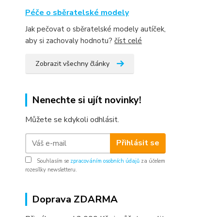
Péče o sběratelské modely
Jak pečovat o sběratelské modely autíček,
aby si zachovaly hodnotu?
číst celé
Zobrazit všechny články
Nenechte si ujít novinky!
Můžete se kdykoli odhlásit.
Přihlásit se
Souhlasím se
zpracováním osobních údajů
za účelem
rozesílky newsletteru.
Doprava ZDARMA