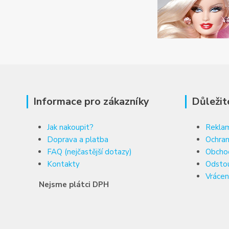
Informace pro zákazníky
Důležit
Jak nakoupit?
Reklam
Doprava a platba
Ochran
FAQ (nejčastější dotazy)
Obcho
Kontakty
Odsto
Vrácen
Nejsme plátci DPH