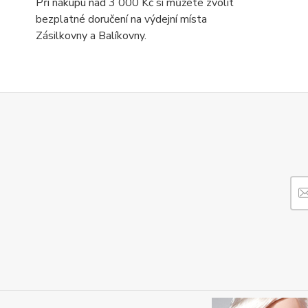
Při nákupu nad 3 000 Kč si můžete zvolit
bezplatné doručení na výdejní místa
Zásilkovny a Balíkovny.