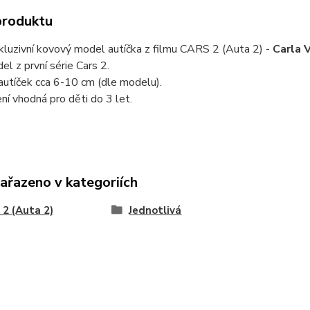
produktu
kluzivní kovový model autíčka z filmu CARS 2 (Auta 2) -
Carla 
el z první série Cars 2.
autíček cca 6-10 cm (dle modelu).
ní vhodná pro děti do 3 let.
zařazeno v kategoriích
2 (Auta 2)
Jednotlivá