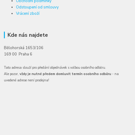
Obchodní podmínky
Odstoupení od smlouvy
Vrácení zboží
Kde nás najdete
Bělohorská 1653/106
169 00 Praha 6
Tato adresa slouží pro předání objednávek s volbou osobního odběru.
Ale pozor,
vždy je nutné předem domluvit termín osobního odběru
- na
uvedené adrese není prodejna!