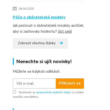
04.04.2025
Péče o sběratelské modely
Jak pečovat o sběratelské modely autíček,
aby si zachovaly hodnotu?
číst celé
Zobrazit všechny články
Nenechte si ujít novinky!
Můžete se kdykoli odhlásit.
Přihlásit se
Souhlasím se
zpracováním osobních údajů
za účelem
rozesílky newsletteru.