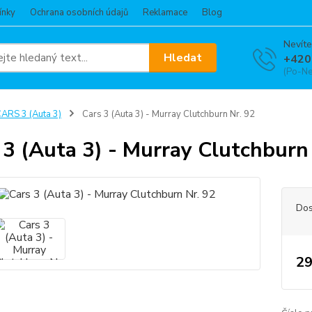
ínky
Ochrana osobních údajů
Reklamace
Blog
Nevíte
Hledat
+420
(Po-Ne
ARS 3 (Auta 3)
Cars 3 (Auta 3) - Murray Clutchburn Nr. 92
 3 (Auta 3) - Murray Clutchburn
Dos
29