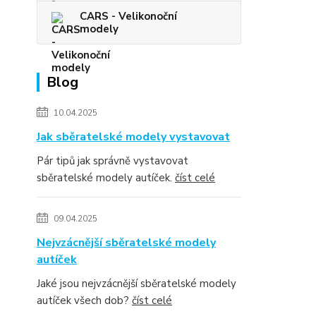
CARS - Velikonoční
modely
Blog
10.04.2025
Jak sběratelské modely vystavovat
Pár tipů jak správně vystavovat
sběratelské modely autíček.
číst celé
09.04.2025
Nejvzácnější sběratelské modely
autíček
Jaké jsou nejvzácnější sběratelské modely
autíček všech dob?
číst celé