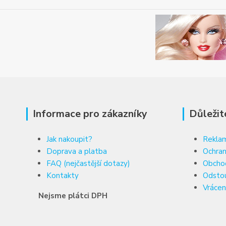
Informace pro zákazníky
Důležit
Jak nakoupit?
Reklam
Doprava a platba
Ochran
FAQ (nejčastější dotazy)
Obcho
Kontakty
Odsto
Vrácen
Nejsme plátci DPH